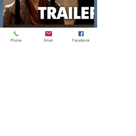
Phone
Email
Facebook