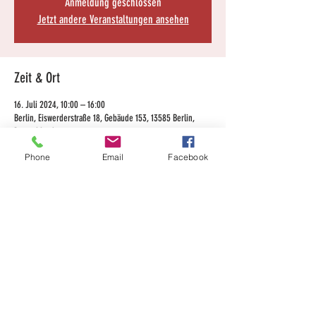
Anmeldung geschlossen
Jetzt andere Veranstaltungen ansehen
Zeit & Ort
16. Juli 2024, 10:00 – 16:00
Berlin, Eiswerderstraße 18, Gebäude 153, 13585 Berlin,
Deutschland
Phone
Email
Facebook
Diese Veranstaltung teilen
Kontakt
Impressum